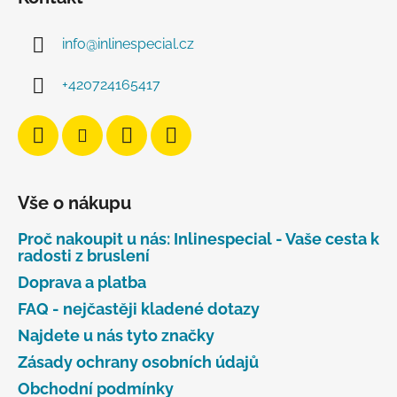
info
@
inlinespecial.cz
+420724165417
Vše o nákupu
Proč nakoupit u nás: Inlinespecial - Vaše cesta k
radosti z bruslení
Doprava a platba
FAQ - nejčastěji kladené dotazy
Najdete u nás tyto značky
Zásady ochrany osobních údajů
Obchodní podmínky