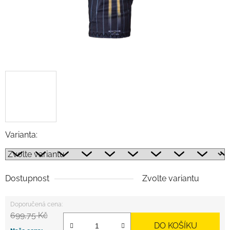
Varianta:
Dostupnost
Zvolte variantu
699,75 Kč
DO KOŠÍKU