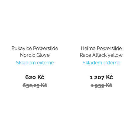
Rukavice Powerslide
Helma Powerslide
Nordic Glove
Race Attack yellow
Skladem externě
Skladem externě
620 Kč
1 207 Kč
632,25 Kč
1 939 Kč