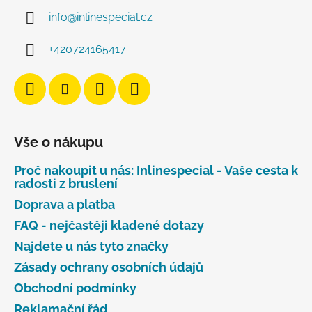
info
@
inlinespecial.cz
+420724165417
Vše o nákupu
Proč nakoupit u nás: Inlinespecial - Vaše cesta k
radosti z bruslení
Doprava a platba
FAQ - nejčastěji kladené dotazy
Najdete u nás tyto značky
Zásady ochrany osobních údajů
Obchodní podmínky
Reklamační řád