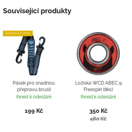
Související produkty
DOPORUČUJEME
Pásek pro snadnou
Ložiska WCD ABEC 9
přepravu bruslí
Freespin (8ks)
Ihned k odeslání
Ihned k odeslání
199 Kč
350 Kč
480 Kč