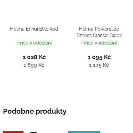
Helma Ennui Elite Red
Helma Powerslide
Fitness Classic Black
Ihned k odeslání
Ihned k odeslání
1 028 Kč
1 095 Kč
1 699 Kč
1 175 Kč
Podobné produkty