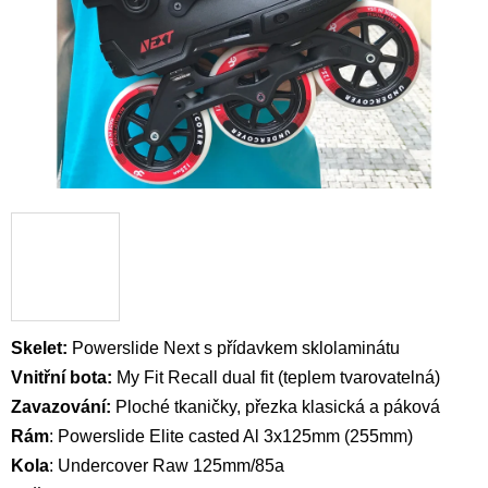
Skelet:
Powerslide Next s přídavkem sklolaminátu
Vnitřní bota:
My Fit Recall dual fit
(teplem tvarovatelná)
Zavazování:
Ploché tkaničky, přezka klasická a páková
Rám
:
Powerslide Elite casted Al 3x125mm (255mm)
Kola
:
Undercover Raw 125mm/85a