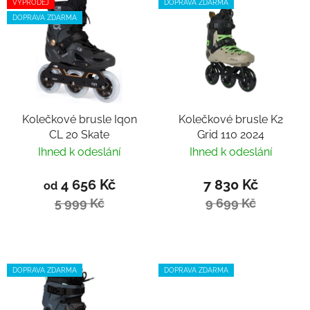
VÝPRODEJ
DOPRAVA ZDARMA
DOPRAVA ZDARMA
Kolečkové brusle Iqon
Kolečkové brusle K2
CL 20 Skate
Grid 110 2024
Ihned k odeslání
Ihned k odeslání
4 656 Kč
7 830 Kč
od
5 999 Kč
9 699 Kč
DOPRAVA ZDARMA
DOPRAVA ZDARMA