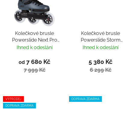
Kolečkové brusle
Kolečkové brusle
Powerslide Next Pro
Powerslide Storm
110 Trinity
Black 110
Ihned k odeslání
Ihned k odeslání
7 680 Kč
5 380 Kč
od
7 999 Kč
6 299 Kč
VÝPRODEJ
DOPRAVA ZDARMA
DOPRAVA ZDARMA