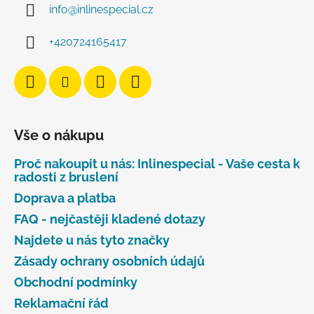
info
@
inlinespecial.cz
+420724165417
Vše o nákupu
Proč nakoupit u nás: Inlinespecial - Vaše cesta k
radosti z bruslení
Doprava a platba
FAQ - nejčastěji kladené dotazy
Najdete u nás tyto značky
Zásady ochrany osobních údajů
Obchodní podmínky
Reklamační řád