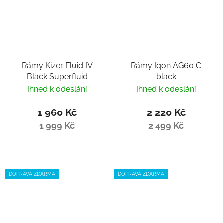
Rámy Kizer Fluid IV
Rámy Iqon AG60 C
Black Superfluid
black
Ihned k odeslání
Ihned k odeslání
1 960 Kč
2 220 Kč
1 999 Kč
2 499 Kč
DOPRAVA ZDARMA
DOPRAVA ZDARMA