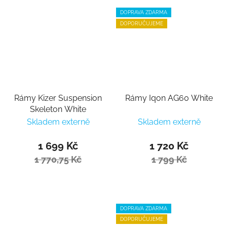
DOPRAVA ZDARMA
DOPORUČUJEME
Rámy Kizer Suspension
Rámy Iqon AG60 White
Skeleton White
Skladem externě
Skladem externě
1 699 Kč
1 720 Kč
1 770,75 Kč
1 799 Kč
DOPRAVA ZDARMA
DOPORUČUJEME