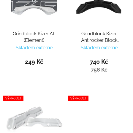
Grindblock Kizer AL
Grindblock Kizer
(Element)
Antirocker Block
Unlimited
Skladem externě
Skladem externě
249 Kč
740 Kč
758 Kč
VÝPRODEJ
VÝPRODEJ