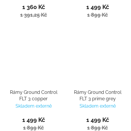
1 360 Kč
1 499 Kč
1 391,25 Kč
1 899 Kč
Rámy Ground Control
Rámy Ground Control
FLT 3 copper
FLT 3 prime grey
Skladem externě
Skladem externě
1 499 Kč
1 499 Kč
1 899 Kč
1 899 Kč