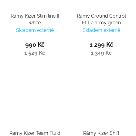
Rámy Kizer Slim line II
Rámy Ground Control
white
FLT 2 army green
Skladem externě
Skladem externě
990 Kč
1 299 Kč
1 529 Kč
1 349 Kč
Rámy Kizer Team Fluid
Rámy Kizer Shift