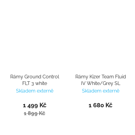
Rámy Ground Control
Rámy Kizer Team Fluid
FLT 3 white
IV White/Grey SL
Skladem externě
Skladem externě
1 499 Kč
1 680 Kč
1 899 Kč