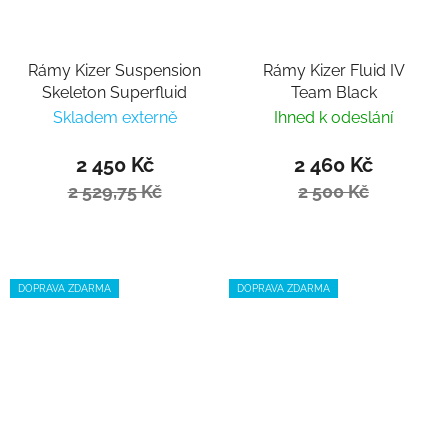
Rámy Kizer Suspension
Rámy Kizer Fluid IV
Skeleton Superfluid
Team Black
Skladem externě
Ihned k odeslání
2 450 Kč
2 460 Kč
2 529,75 Kč
2 500 Kč
DOPRAVA ZDARMA
DOPRAVA ZDARMA