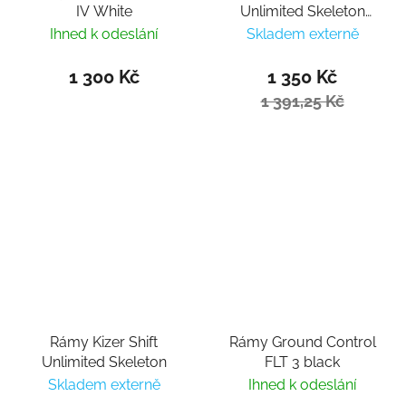
IV White
Unlimited Skeleton
White
Ihned k odeslání
Skladem externě
1 300 Kč
1 350 Kč
1 391,25 Kč
Rámy Kizer Shift
Rámy Ground Control
Unlimited Skeleton
FLT 3 black
Skladem externě
Ihned k odeslání