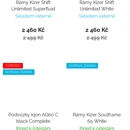
Rámy Kizer Shift
Rámy Kizer Shift
Unlimited Superfluid
Unlimited White
Skladem externě
Skladem externě
2 460 Kč
2 460 Kč
2 499 Kč
2 499 Kč
VÝPRODEJ
DOPRAVA ZDARMA
DOPRAVA ZDARMA
Podvozky Iqon AG60 C
Rámy Kizer Soulframe
black Complete
65 White
Ihned k odeslání
Ihned k odeslání