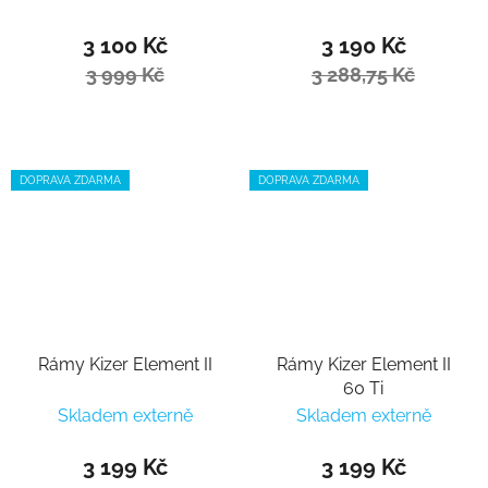
3 100 Kč
3 190 Kč
3 999 Kč
3 288,75 Kč
DOPRAVA ZDARMA
DOPRAVA ZDARMA
Rámy Kizer Element II
Rámy Kizer Element II
60 Ti
Skladem externě
Skladem externě
3 199 Kč
3 199 Kč