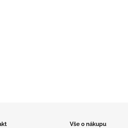
akt
Vše o nákupu