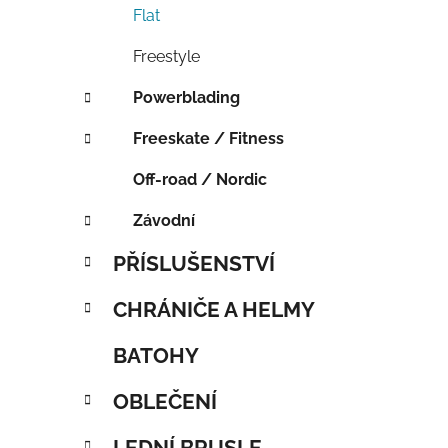
Flat
Freestyle
Powerblading
Freeskate / Fitness
Off-road / Nordic
Závodní
PŘÍSLUŠENSTVÍ
CHRÁNIČE A HELMY
BATOHY
OBLEČENÍ
LEDNÍ BRUSLE