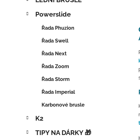
Powerslide
Řada Phuzion
Řada Swell
Řada Next
Řada Zoom
Řada Storm
Řada Imperial
Karbonové brusle
K2
TIPY NA DÁRKY 🎁