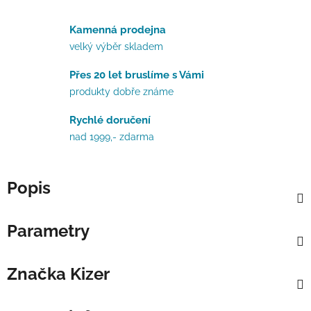
Kamenná prodejna
velký výběr skladem
Přes 20 let bruslíme s Vámi
produkty dobře známe
Rychlé doručení
nad 1999,- zdarma
Popis
Parametry
Značka
Kizer