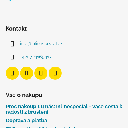
Kontakt
info
@
inlinespecial.cz
+420724165417
Vše o nákupu
Proč nakoupit u nás: Inlinespecial - Vaše cesta k
radosti z bruslení
Doprava a platba