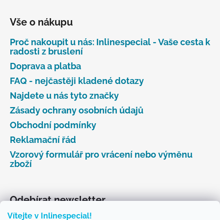
Vše o nákupu
Proč nakoupit u nás: Inlinespecial - Vaše cesta k
radosti z bruslení
Doprava a platba
FAQ - nejčastěji kladené dotazy
Najdete u nás tyto značky
Zásady ochrany osobních údajů
Obchodní podmínky
Reklamační řád
Vzorový formulář pro vrácení nebo výměnu
zboží
Odebírat newsletter
Vítejte v Inlinespecial!