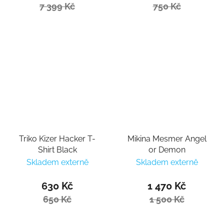
7 399 Kč
750 Kč
Triko Kizer Hacker T-
Mikina Mesmer Angel
Shirt Black
or Demon
Skladem externě
Skladem externě
630 Kč
1 470 Kč
650 Kč
1 500 Kč