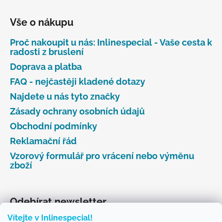
Vše o nákupu
Proč nakoupit u nás: Inlinespecial - Vaše cesta k
radosti z bruslení
Doprava a platba
FAQ - nejčastěji kladené dotazy
Najdete u nás tyto značky
Zásady ochrany osobních údajů
Obchodní podmínky
Reklamační řád
Vzorový formulář pro vrácení nebo výměnu
zboží
Odebírat newsletter
Vítejte v Inlinespecial!