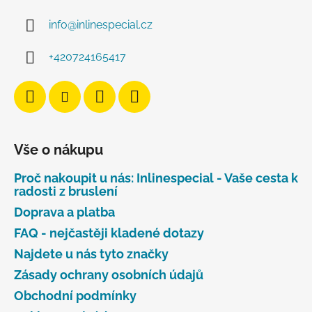
info
@
inlinespecial.cz
+420724165417
Vše o nákupu
Proč nakoupit u nás: Inlinespecial - Vaše cesta k
radosti z bruslení
Doprava a platba
FAQ - nejčastěji kladené dotazy
Najdete u nás tyto značky
Zásady ochrany osobních údajů
Obchodní podmínky