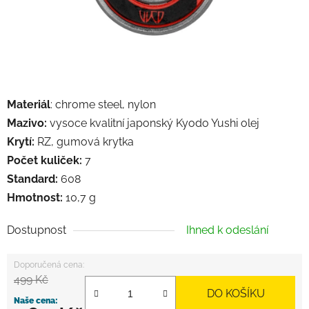
Materiál
: chrome steel, nylon
Mazivo:
vysoce kvalitní japonský Kyodo Yushi olej
Krytí:
RZ, gumová krytka
Počet kuliček:
7
Standard:
608
Hmotnost:
10,7 g
Dostupnost
Ihned k odeslání
499 Kč
DO KOŠÍKU