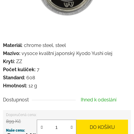
Materiál
: chrome steel, steel
Mazivo:
vysoce kvalitní japonský Kyodo Yushi olej
Krytí:
ZZ
Počet kuliček:
7
Standard:
608
Hmotnost:
12 g
Dostupnost
Ihned k odeslání
899 Kč
DO KOŠÍKU