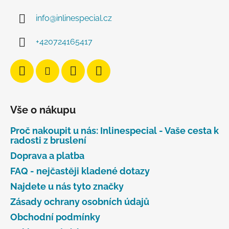
info
@
inlinespecial.cz
+420724165417
Vše o nákupu
Proč nakoupit u nás: Inlinespecial - Vaše cesta k
radosti z bruslení
Doprava a platba
FAQ - nejčastěji kladené dotazy
Najdete u nás tyto značky
Zásady ochrany osobních údajů
Obchodní podmínky