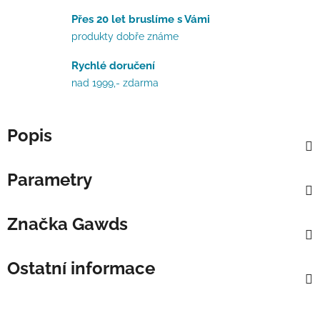
Přes 20 let bruslíme s Vámi
produkty dobře známe
Rychlé doručení
nad 1999,- zdarma
Popis
Parametry
Značka
Gawds
Ostatní informace