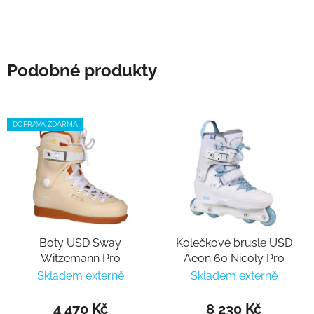
Podobné produkty
DOPRAVA ZDARMA
Boty USD Sway
Kolečkové brusle USD
Witzemann Pro
Aeon 60 Nicoly Pro
Skladem externě
Skladem externě
4 470 Kč
8 230 Kč