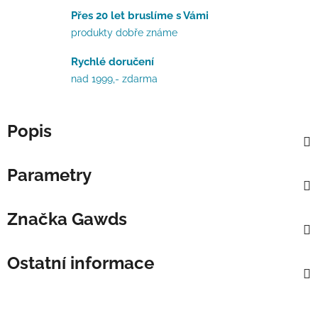
Přes 20 let bruslíme s Vámi
produkty dobře známe
Rychlé doručení
nad 1999,- zdarma
Popis
Parametry
Značka
Gawds
Ostatní informace