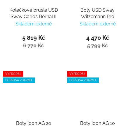
Kolečkové brusle USD
Boty USD Sway
Sway Carlos Bernal II
Witzemann Pro
Skladem externě
Skladem externě
5 819 Kč
4 470 Kč
6 770 Kč
5 799 Kč
VÝPRODEJ
VÝPRODEJ
DOPRAVA ZDARMA
DOPRAVA ZDARMA
Boty Iqon AG 20
Boty Iqon AG 10