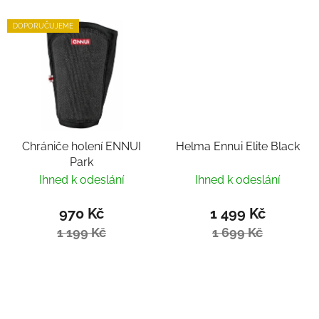
DOPORUČUJEME
Chrániče holení ENNUI
Helma Ennui Elite Black
Park
Ihned k odeslání
Ihned k odeslání
970 Kč
1 499 Kč
1 199 Kč
1 699 Kč