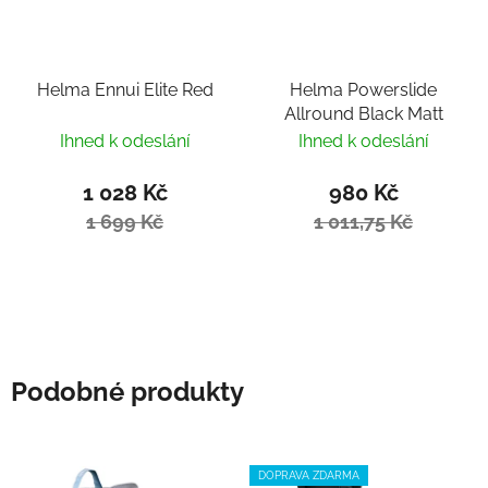
Helma Ennui Elite Red
Helma Powerslide
Allround Black Matt
Ihned k odeslání
Ihned k odeslání
1 028 Kč
980 Kč
1 699 Kč
1 011,75 Kč
Podobné produkty
DOPRAVA ZDARMA