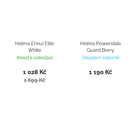
Helma Ennui Elite
Helma Powerslide
White
Guard Berry
Ihned k odeslání
Skladem externě
1 028 Kč
1 190 Kč
1 699 Kč