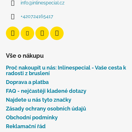
info
@
inlinespecial.cz
+420724165417
Vše o nákupu
Proč nakoupit u nás: Inlinespecial - Vaše cesta k
radosti z bruslení
Doprava a platba
FAQ - nejčastěji kladené dotazy
Najdete u nás tyto značky
Zásady ochrany osobních údajů
Obchodní podmínky
Reklamační řád