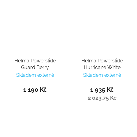
Helma Powerslide
Helma Powerslide
Guard Berry
Hurricane White
Skladem externě
Skladem externě
1 190 Kč
1 935 Kč
2 023,75 Kč