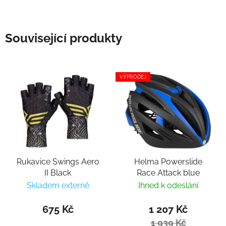
Související produkty
VÝPRODEJ
Rukavice Swings Aero
Helma Powerslide
II Black
Race Attack blue
Skladem externě
Ihned k odeslání
675 Kč
1 207 Kč
1 939 Kč