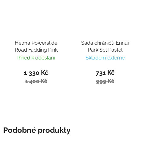
Helma Powerslide
Sada chráničů Ennui
Road Fadding Pink
Park Set Pastel
Ihned k odeslání
Skladem externě
1 330 Kč
731 Kč
1 400 Kč
999 Kč
Podobné produkty