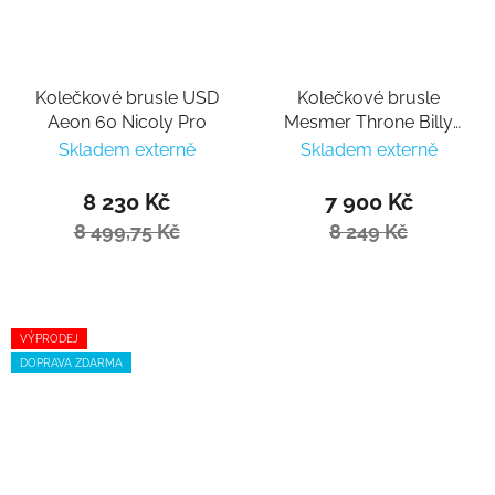
Kolečkové brusle USD
Kolečkové brusle
Aeon 60 Nicoly Pro
Mesmer Throne Billy
O`Neill
Skladem externě
Skladem externě
8 230 Kč
7 900 Kč
8 499,75 Kč
8 249 Kč
VÝPRODEJ
DOPRAVA ZDARMA