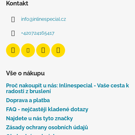
Kontakt
info
@
inlinespecial.cz
+420724165417
Vše o nákupu
Proč nakoupit u nás: Inlinespecial - Vaše cesta k
radosti z bruslení
Doprava a platba
FAQ - nejčastěji kladené dotazy
Najdete u nás tyto značky
Zásady ochrany osobních údajů