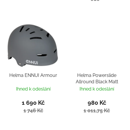
Helma ENNUI Armour
Helma Powerslide
Allround Black Matt
Ihned k odeslání
Ihned k odeslání
1 690 Kč
980 Kč
1 746 Kč
1 011,75 Kč