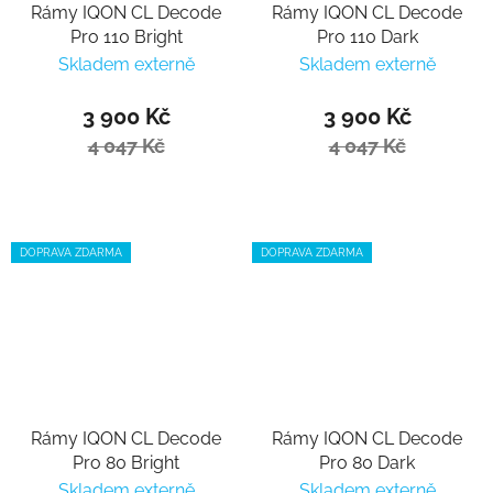
Rámy IQON CL Decode
Rámy IQON CL Decode
Pro 110 Bright
Pro 110 Dark
Skladem externě
Skladem externě
3 900 Kč
3 900 Kč
4 047 Kč
4 047 Kč
DOPRAVA ZDARMA
DOPRAVA ZDARMA
Rámy IQON CL Decode
Rámy IQON CL Decode
Pro 80 Bright
Pro 80 Dark
Skladem externě
Skladem externě