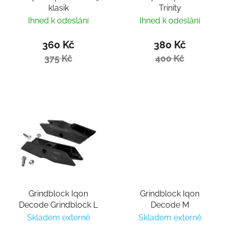
klasik
Trinity
Ihned k odeslání
Ihned k odeslání
360 Kč
380 Kč
375 Kč
400 Kč
Grindblock Iqon
Grindblock Iqon
Decode Grindblock L
Decode M
Skladem externě
Skladem externě