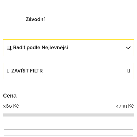
Závodní
Řazení produktů
Řadit podle:
Nejlevnější
ZAVŘÍT FILTR
Cena
360
Kč
4799
Kč