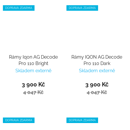
DOPRAVA ZDARMA
DOPRAVA ZDARMA
Rámy Iqon AG Decode
Rámy IQON AG Decode
Pro 110 Bright
Pro 110 Dark
Skladem externě
Skladem externě
3 900 Kč
3 900 Kč
4 047 Kč
4 047 Kč
DOPRAVA ZDARMA
DOPRAVA ZDARMA