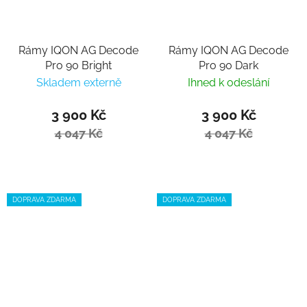
Rámy IQON AG Decode
Rámy IQON AG Decode
Pro 90 Bright
Pro 90 Dark
Skladem externě
Ihned k odeslání
3 900 Kč
3 900 Kč
4 047 Kč
4 047 Kč
DOPRAVA ZDARMA
DOPRAVA ZDARMA