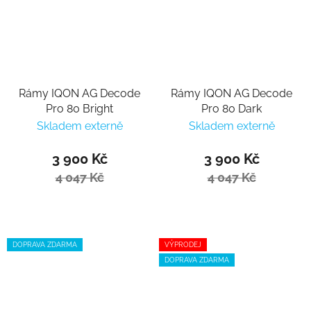
Rámy IQON AG Decode
Rámy IQON AG Decode
Pro 80 Bright
Pro 80 Dark
Skladem externě
Skladem externě
3 900 Kč
3 900 Kč
4 047 Kč
4 047 Kč
DOPRAVA ZDARMA
VÝPRODEJ
DOPRAVA ZDARMA