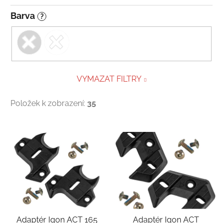
Barva
?
VYMAZAT FILTRY
Položek k zobrazení:
35
Výpis produktů
Adaptér Iqon ACT 165
Adaptér Iqon ACT