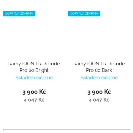
DOPRAVA ZDARMA
DOPRAVA ZDARMA
Rámy IQON TR Decode
Rámy IQON TR Decode
Pro 80 Bright
Pro 80 Dark
Skladem externě
Skladem externě
3 900 Kč
3 900 Kč
4 047 Kč
4 047 Kč