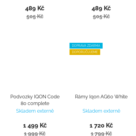
489 Kč
489 Kč
505 Kč
505 Kč
DOPRAVA ZDARMA
DOPORUČUJEME
Podvozky IQON Code
Rámy Iqon AG60 White
80 complete
Skladem externě
Skladem externě
1 499 Kč
1 720 Kč
1 999 Kč
1 799 Kč