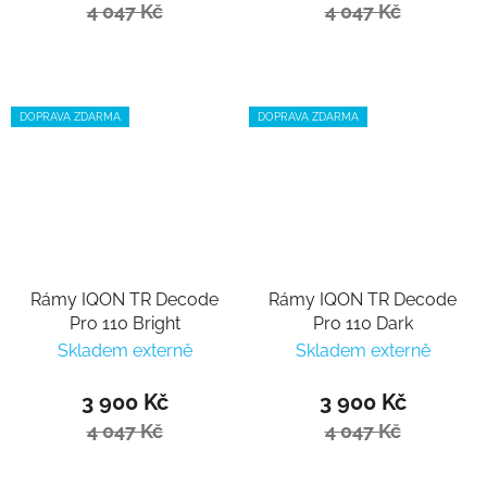
4 047 Kč
4 047 Kč
DOPRAVA ZDARMA
DOPRAVA ZDARMA
Rámy IQON TR Decode
Rámy IQON TR Decode
Pro 110 Bright
Pro 110 Dark
Skladem externě
Skladem externě
3 900 Kč
3 900 Kč
4 047 Kč
4 047 Kč