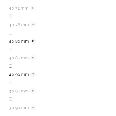
4 x 72 mm
0
4 x 76 mm
0
4 x 80 mm
11
4 x 84 mm
0
4 x 90 mm
7
3 x 84 mm
0
3 x 90 mm
0