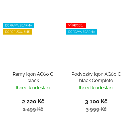
DOPRAVA ZDARMA
VÝPRODEJ
DOPORUČUJEME
DOPRAVA ZDARMA
Rámy Iqon AG60 C
Podvozky Iqon AG60 C
black
black Complete
Ihned k odeslání
Ihned k odeslání
2 220 Kč
3 100 Kč
2 499 Kč
3 999 Kč