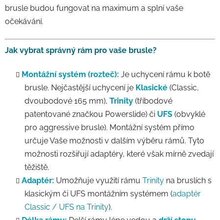
brusle budou fungovat na maximum a splní vaše
očekávání.
Jak vybrat správný rám pro vaše brusle?
Montážní systém (rozteč):
Je uchycení rámu k botě
brusle. Nejčastější uchycení je
Klasické
(Classic,
dvoubodové 165 mm),
Trinity
(tříbodové
patentované značkou Powerslide) či
UFS
(obvyklé
pro aggressive brusle). Montážní systém přímo
určuje Vaše možnosti v dalším výběru rámů. Tyto
možnosti rozšiřují adaptéry, které však mírně zvedají
těžiště.
Adaptér:
Umožňuje využití rámu
Trinity
na bruslích s
klasickým či UFS montážním systémem (
adaptér
Classic / UFS na Trinity
).