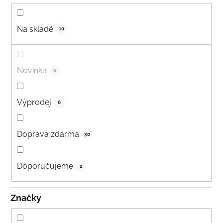
Na skladě
10
Novinka
0
Výprodej
6
Doprava zdarma
30
Doporučujeme
2
Značky