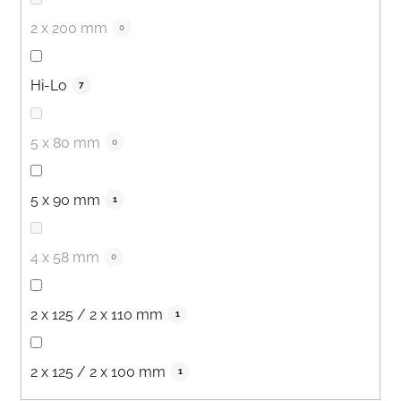
2 x 200 mm
0
Hi-Lo
7
5 x 80 mm
0
5 x 90 mm
1
4 x 58 mm
0
2 x 125 / 2 x 110 mm
1
2 x 125 / 2 x 100 mm
1