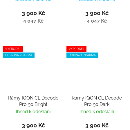
3 900 Kč
3 900 Kč
4 047 Kč
4 047 Kč
VÝPRODEJ
VÝPRODEJ
DOPRAVA ZDARMA
DOPRAVA ZDARMA
Rámy IQON CL Decode
Rámy IQON CL Decode
Pro 90 Bright
Pro 90 Dark
Ihned k odeslání
Ihned k odeslání
3 900 Kč
3 900 Kč