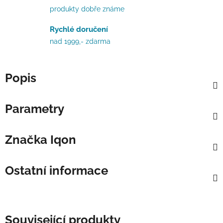
produkty dobře známe
Rychlé doručení
nad 1999,- zdarma
Popis
Parametry
Značka
Iqon
Ostatní informace
Související produkty