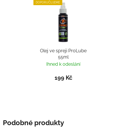
DOPORUČUJEME
Olej ve spreji ProLube
55ml
Ihned k odeslání
199 Kč
Podobné produkty