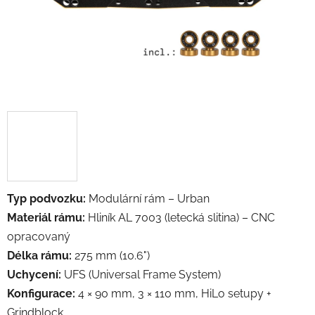
Typ podvozku:
Modulární rám – Urban
Materiál rámu:
Hliník AL 7003 (letecká slitina) – CNC
opracovaný
Délka rámu:
275 mm (10.6")
Uchycení:
UFS (Universal Frame System)
Konfigurace:
4 × 90 mm, 3 × 110 mm, HiLo setupy +
Grindblock