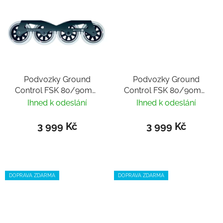
Podvozky Ground
Podvozky Ground
Control FSK 80/90mm
Control FSK 80/90mm
Frame komplet black
Frame komplet oilslick
Ihned k odeslání
Ihned k odeslání
3 999 Kč
3 999 Kč
DOPRAVA ZDARMA
DOPRAVA ZDARMA