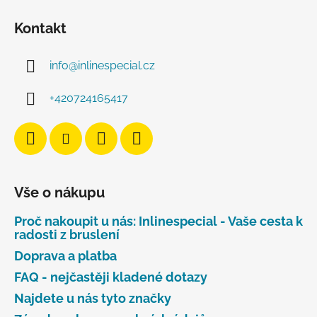
Kontakt
info
@
inlinespecial.cz
+420724165417
Vše o nákupu
Proč nakoupit u nás: Inlinespecial - Vaše cesta k
radosti z bruslení
Doprava a platba
FAQ - nejčastěji kladené dotazy
Najdete u nás tyto značky