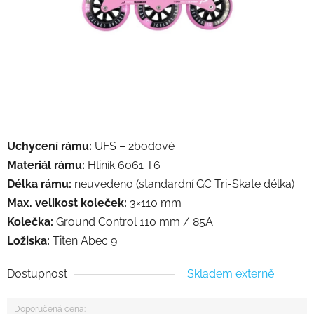
Uchycení rámu:
UFS – 2bodové
Materiál rámu:
Hliník 6061 T6
Délka rámu:
neuvedeno (standardní GC Tri-Skate délka)
Max. velikost koleček:
3×110 mm
Kolečka:
Ground Control 110 mm / 85A
Ložiska:
Titen Abec 9
Dostupnost
Skladem externě