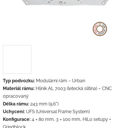
Typ podvozku:
Modulární rám – Urban
Materiál rámu:
Hliník AL 7003 (letecká slitina) – CNC
opracovaný
Délka rámu:
243 mm (9.6")
Uchycení:
UFS (Universal Frame System)
Konfigurace:
4 × 80 mm, 3 × 100 mm, HiLo setupy +
Grindblock