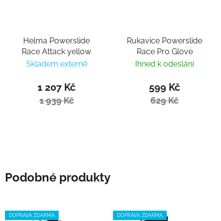
Helma Powerslide
Rukavice Powerslide
Race Attack yellow
Race Pro Glove
Skladem externě
Ihned k odeslání
1 207 Kč
599 Kč
1 939 Kč
629 Kč
Podobné produkty
DOPRAVA ZDARMA
DOPRAVA ZDARMA