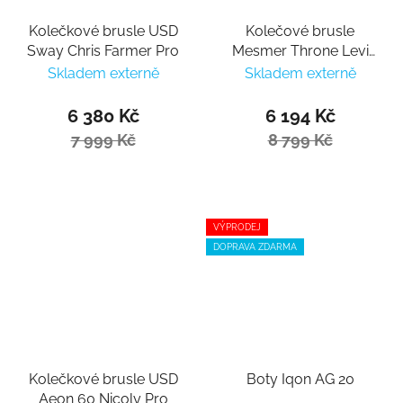
Kolečkové brusle USD
Kolečové brusle
Sway Chris Farmer Pro
Mesmer Throne Levi
van Rijn Pro
Skladem externě
Skladem externě
6 380 Kč
6 194 Kč
7 999 Kč
8 799 Kč
VÝPRODEJ
DOPRAVA ZDARMA
Kolečkové brusle USD
Boty Iqon AG 20
Aeon 60 Nicoly Pro