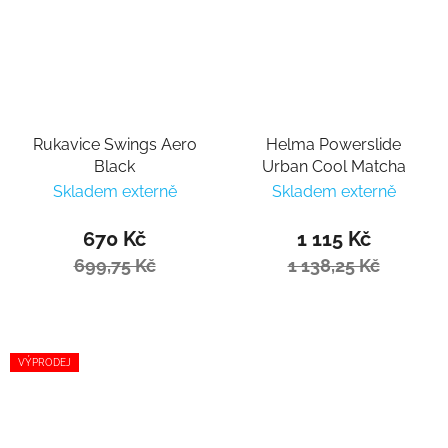
Rukavice Swings Aero
Helma Powerslide
Black
Urban Cool Matcha
Skladem externě
Skladem externě
670 Kč
1 115 Kč
699,75 Kč
1 138,25 Kč
VÝPRODEJ