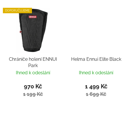
DOPORUČUJEME
Chrániče holení ENNUI
Helma Ennui Elite Black
Park
Ihned k odeslání
Ihned k odeslání
970 Kč
1 499 Kč
1 199 Kč
1 699 Kč