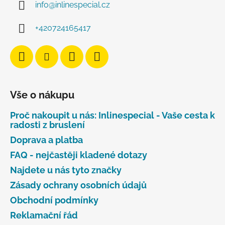
info
@
inlinespecial.cz
+420724165417
Vše o nákupu
Proč nakoupit u nás: Inlinespecial - Vaše cesta k
radosti z bruslení
Doprava a platba
FAQ - nejčastěji kladené dotazy
Najdete u nás tyto značky
Zásady ochrany osobních údajů
Obchodní podmínky
Reklamační řád