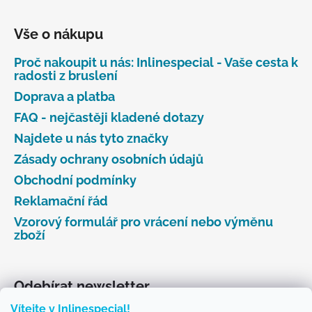
Vše o nákupu
Proč nakoupit u nás: Inlinespecial - Vaše cesta k
radosti z bruslení
Doprava a platba
FAQ - nejčastěji kladené dotazy
Najdete u nás tyto značky
Zásady ochrany osobních údajů
Obchodní podmínky
Reklamační řád
Vzorový formulář pro vrácení nebo výměnu
zboží
Odebírat newsletter
Vítejte v Inlinespecial!