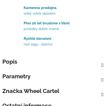
Kamenná prodejna
velký výběr skladem
Přes 20 let bruslíme s Vámi
produkty dobře známe
Rychlé doručení
nad 1999,- zdarma
Popis
Parametry
Značka
Wheel Cartel
Ostatní informace