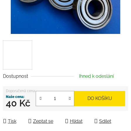
Dostupnost
Ihned k odeslání
DO KOŠÍKU
40 Kč
Měrná cena:
Tisk
Zeptat se
Hlídat
Sdílet