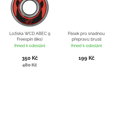
Ložiska WCD ABEC 9
Pásek pro snadnou
Freespin (8ks)
přepravu bruslí
Ihned k odeslání
Ihned k odeslání
350 Kč
199 Kč
480 Kč