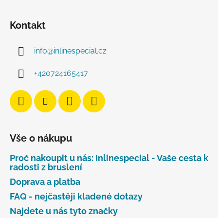
Kontakt
info
@
inlinespecial.cz
+420724165417
Vše o nákupu
Proč nakoupit u nás: Inlinespecial - Vaše cesta k
radosti z bruslení
Doprava a platba
FAQ - nejčastěji kladené dotazy
Najdete u nás tyto značky