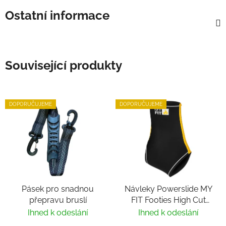
Ostatní informace
Související produkty
DOPORUČUJEME
DOPORUČUJEME
Pásek pro snadnou
Návleky Powerslide MY
přepravu bruslí
FIT Footies High Cut
2mm
Ihned k odeslání
Ihned k odeslání