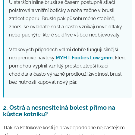
U starších inline bruslí se časem postupně stlačí
polstrování vnitřní botičky a noha začne v brusli
ztrácet oporu. Brusle pak působí méně stabilně,
zhorší se ovladatelnost a často vznikají nové otlaky
nebo puchýře, které se dříve vůbec neobjevovaly.
V takových případech velmi dobře fungují silnější
neoprenové návleky
MYFIT Footies Low 3mm
, které
pomohou vyplnit vzniklý prostor, zlepší fixaci
chodidla a často výrazně prodlouží životnost bruslí
bez nutnosti kupovat nový pár.
2. Ostrá a nesnesitelná bolest přímo na
kůstce kotníku?
Tlak na kotníkové kosti je pravděpodobně nejčastějším