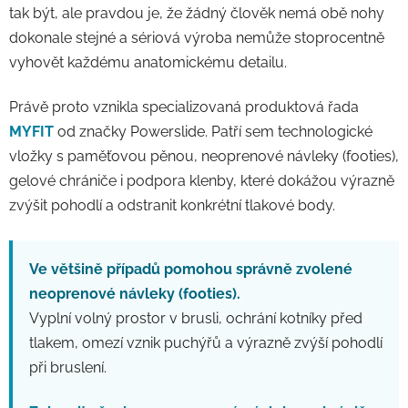
tak být, ale pravdou je, že žádný člověk nemá obě nohy
dokonale stejné a sériová výroba nemůže stoprocentně
vyhovět každému anatomickému detailu.
Právě proto vznikla specializovaná produktová řada
MYFIT
od značky Powerslide. Patří sem technologické
vložky s paměťovou pěnou, neoprenové návleky (footies),
gelové chrániče i podpora klenby, které dokážou výrazně
zvýšit pohodlí a odstranit konkrétní tlakové body.
Ve většině případů pomohou správně zvolené
neoprenové návleky (footies).
Vyplní volný prostor v brusli, ochrání kotníky před
tlakem, omezí vznik puchýřů a výrazně zvýší pohodlí
při bruslení.