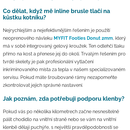
Co dělat, když mě inline brusle tlačí na
kůstku kotníku?
Nejrychlejším a nejefektivnějším řešením je použití
neoprenového návleku
MYFIT Footies Donut 2mm
, který
má v sobě integrovaný gelový kroužek. Ten odlehčí tlaku
přímo na kost a přenese jej do okolí. Trvalým řešením pro
tvrdé skelety je pak profesionální vytlačení
inkriminovaného místa za tepla v našem specializovaném
servisu. Pokud máte šroubované rámy nezapomeňte
zkontrolovat jejich správné nastavení.
Jak poznám, zda potřebuji podporu klenby?
Pokud vás po několika kilometrech začne nesnesitelně
pálit chodidlo na vnitřní straně nebo se vám na vnitřní
klenbě dělají puchýře, s největší pravděpodobností se