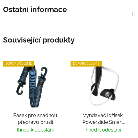
Ostatní informace
Související produkty
DOPORUČUJEME
DOPORUČUJEME
Pásek pro snadnou
Vyndavač ložisek
přepravu bruslí
Powerslide Smart
Bearing Remover by
Ihned k odeslání
Ihned k odeslání
Villy