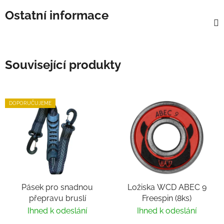
Ostatní informace
Související produkty
DOPORUČUJEME
Pásek pro snadnou
Ložiska WCD ABEC 9
přepravu bruslí
Freespin (8ks)
Ihned k odeslání
Ihned k odeslání