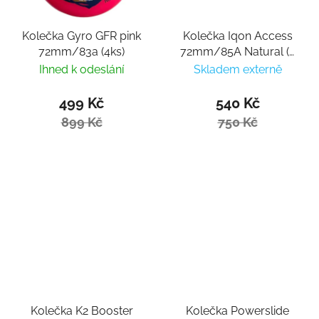
Kolečka Gyro GFR pink
Kolečka Iqon Access
72mm/83a (4ks)
72mm/85A Natural (4
ks)
Ihned k odeslání
Skladem externě
499 Kč
540 Kč
899 Kč
750 Kč
Kolečka K2 Booster
Kolečka Powerslide