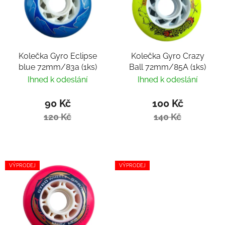
Kolečka Gyro Eclipse
Kolečka Gyro Crazy
blue 72mm/83a (1ks)
Ball 72mm/85A (1ks)
Ihned k odeslání
Ihned k odeslání
90 Kč
100 Kč
120 Kč
140 Kč
VÝPRODEJ
VÝPRODEJ