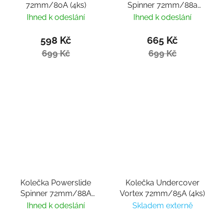
72mm/80A (4ks)
Spinner 72mm/88a
(4ks)
Ihned k odeslání
Ihned k odeslání
598 Kč
665 Kč
699 Kč
699 Kč
Kolečka Powerslide
Kolečka Undercover
Spinner 72mm/88A
Vortex 72mm/85A (4ks)
White (4ks)
Ihned k odeslání
Skladem externě