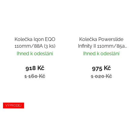
Kolečka Iqon EQO
Kolečka Powerslide
110mm/88A (3 ks)
Infinity II 110mm/85a
(4ks)
Ihned k odeslání
Ihned k odeslání
918 Kč
975 Kč
1 160 Kč
1 020 Kč
VÝPRODEJ