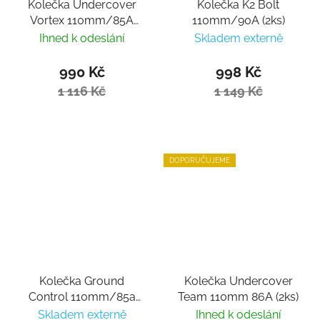
Kolečka Undercover
Kolečka K2 Bolt
Vortex 110mm/85A
110mm/90A (2ks)
(3ks)
Ihned k odeslání
Skladem externě
990 Kč
998 Kč
1 116 Kč
1 149 Kč
DOPORUČUJEME
Kolečka Ground
Kolečka Undercover
Control 110mm/85a
Team 110mm 86A (2ks)
(3ks + 6ks Titen Abec 9)
Skladem externě
Ihned k odeslání