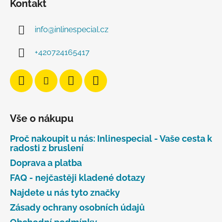
Kontakt
info
@
inlinespecial.cz
+420724165417
Vše o nákupu
Proč nakoupit u nás: Inlinespecial - Vaše cesta k
radosti z bruslení
Doprava a platba
FAQ - nejčastěji kladené dotazy
Najdete u nás tyto značky
Zásady ochrany osobních údajů