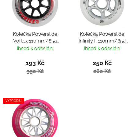
Kolečka Powerslide
Kolečka Powerslide
Vortex 110mm/85a
Infinity II 110mm/85a
(1ks)
(1ks)
Ihned k odeslání
Ihned k odeslání
193 Kč
250 Kč
350 Kč
260 Kč
VÝPRODEJ