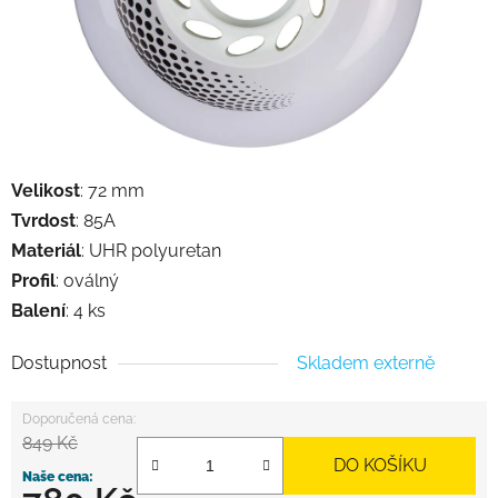
Velikost
: 72 mm
Tvrdost
: 85A
Materiál
: UHR polyuretan
Profil
: oválný
Balení
: 4 ks
Dostupnost
Skladem externě
849 Kč
DO KOŠÍKU