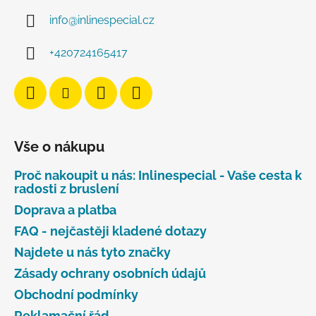
info
@
inlinespecial.cz
+420724165417
Vše o nákupu
Proč nakoupit u nás: Inlinespecial - Vaše cesta k
radosti z bruslení
Doprava a platba
FAQ - nejčastěji kladené dotazy
Najdete u nás tyto značky
Zásady ochrany osobních údajů
Obchodní podmínky
Reklamační řád