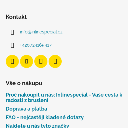
Kontakt
info
@
inlinespecial.cz
+420724165417
Vše o nákupu
Proč nakoupit u nás: Inlinespecial - Vaše cesta k
radosti z bruslení
Doprava a platba
FAQ - nejčastěji kladené dotazy
Najdete u nás tyto značky