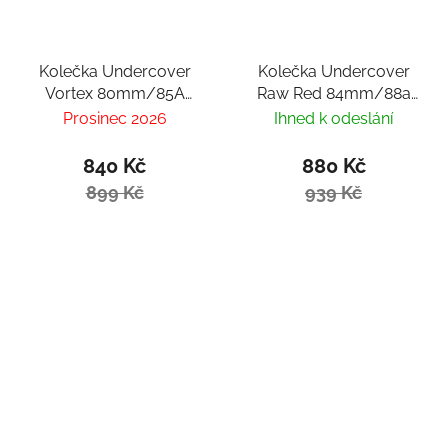
Kolečka Undercover
Kolečka Undercover
Vortex 80mm/85A
Raw Red 84mm/88a
(4ks)
(4ks)
Prosinec 2026
Ihned k odeslání
840 Kč
880 Kč
899 Kč
939 Kč