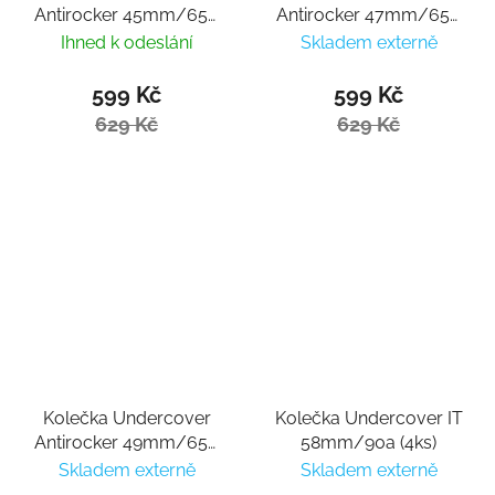
Antirocker 45mm/65d
Antirocker 47mm/65d
(4ks)
(4ks)
Ihned k odeslání
Skladem externě
599 Kč
599 Kč
629 Kč
629 Kč
Kolečka Undercover
Kolečka Undercover IT
Antirocker 49mm/65d
58mm/90a (4ks)
(4ks)
Skladem externě
Skladem externě