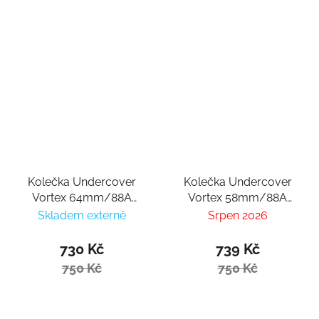
Kolečka Undercover
Kolečka Undercover
Vortex 64mm/88A
Vortex 58mm/88A
(4ks)
(4ks)
Skladem externě
Srpen 2026
730 Kč
739 Kč
750 Kč
750 Kč