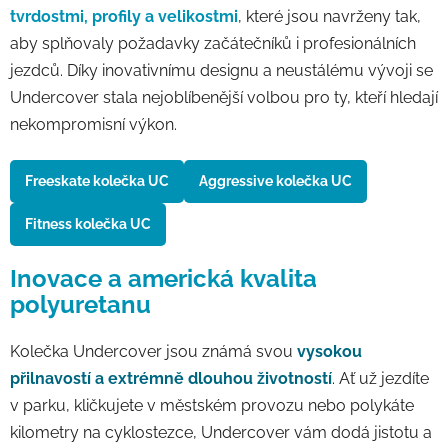
tvrdostmi, profily a velikostmi
, které jsou navrženy tak,
aby splňovaly požadavky začátečníků i profesionálních
jezdců. Díky inovativnímu designu a neustálému vývoji se
Undercover stala nejoblíbenější volbou pro ty, kteří hledají
nekompromisní výkon.
Freeskate kolečka UC
Aggressive kolečka UC
Fitness kolečka UC
Inovace a americká kvalita
polyuretanu
Kolečka Undercover jsou známá svou
vysokou
přilnavostí a extrémně dlouhou životností
. Ať už jezdíte
v parku, kličkujete v městském provozu nebo polykáte
kilometry na cyklostezce, Undercover vám dodá jistotu a