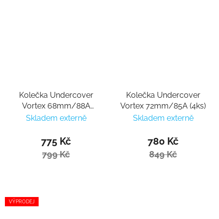
Kolečka Undercover
Kolečka Undercover
Vortex 68mm/88A
Vortex 72mm/85A (4ks)
(4ks)
Skladem externě
Skladem externě
775 Kč
780 Kč
799 Kč
849 Kč
VÝPRODEJ