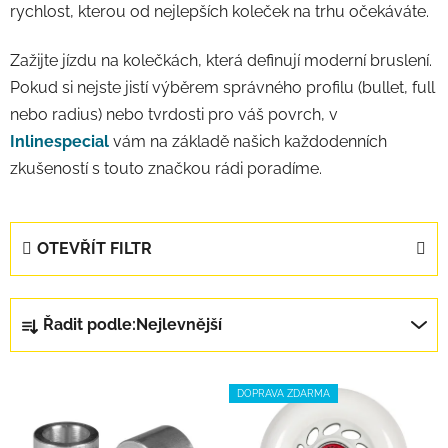
rychlost, kterou od nejlepších koleček na trhu očekáváte.
Zažijte jízdu na kolečkách, která definují moderní bruslení.
Pokud si nejste jistí výběrem správného profilu (bullet, full
nebo radius) nebo tvrdosti pro váš povrch, v
Inlinespecial
vám na základě našich každodenních
zkušeností s touto značkou rádi poradíme.
OTEVŘÍT FILTR
Řazení produktů
Řadit podle:
Nejlevnější
Výpis produktů
DOPRAVA ZDARMA