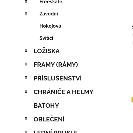
Freeskate
Závodní
Hokejová
Svítící
LOŽISKA
FRAMY (RÁMY)
PŘÍSLUŠENSTVÍ
CHRÁNIČE A HELMY
BATOHY
OBLEČENÍ
LEDNÍ BRUSLE