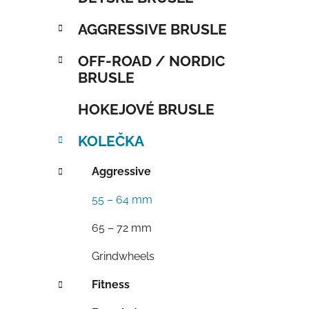
AGGRESSIVE BRUSLE
OFF-ROAD / NORDIC
BRUSLE
HOKEJOVÉ BRUSLE
KOLEČKA
Aggressive
55 – 64 mm
65 – 72 mm
Grindwheels
Fitness