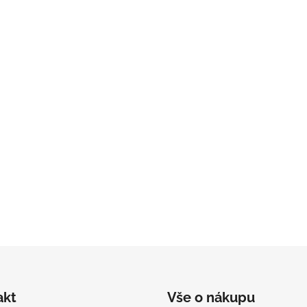
akt
Vše o nákupu