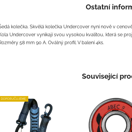
Ostatní info
Šedá kolečka. Skvělá kolečka Undercover nyní nově v cenově 
Kola Undercover vynikají svou vysokou kvalitou, která se projev
Rozměry 58 mm 90 A. Oválný profil. V balení 4ks.
Související pr
DOPORUČUJEME