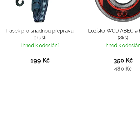
Pásek pro snadnou přepravu
Ložiska WCD ABEC 9 F
bruslí
(8ks)
Ihned k odeslání
Ihned k odeslán
199 Kč
350 Kč
480 Kč