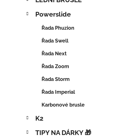
Powerslide
Řada Phuzion
Řada Swell
Řada Next
Řada Zoom
Řada Storm
Řada Imperial
Karbonové brusle
K2
TIPY NA DÁRKY 🎁