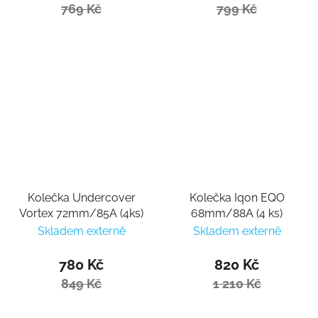
769 Kč
799 Kč
Kolečka Undercover
Kolečka Iqon EQO
Vortex 72mm/85A (4ks)
68mm/88A (4 ks)
Skladem externě
Skladem externě
780 Kč
820 Kč
849 Kč
1 210 Kč