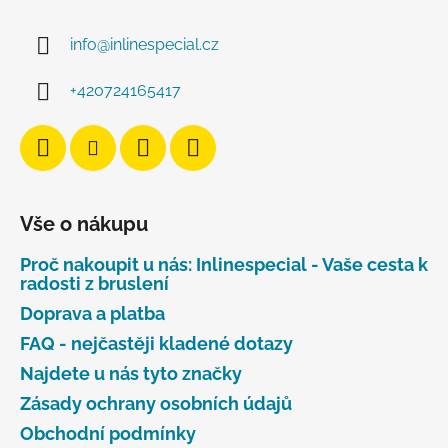
info
@
inlinespecial.cz
+420724165417
Vše o nákupu
Proč nakoupit u nás: Inlinespecial - Vaše cesta k
radosti z bruslení
Doprava a platba
FAQ - nejčastěji kladené dotazy
Najdete u nás tyto značky
Zásady ochrany osobních údajů
Obchodní podmínky