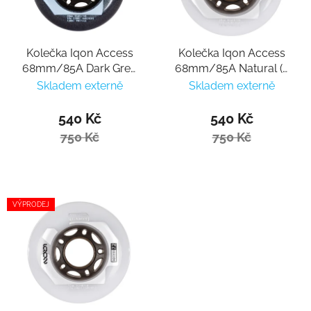
Kolečka Iqon Access
Kolečka Iqon Access
68mm/85A Dark Grey
68mm/85A Natural (4
(4 ks)
ks)
Skladem externě
Skladem externě
540 Kč
540 Kč
750 Kč
750 Kč
VÝPRODEJ