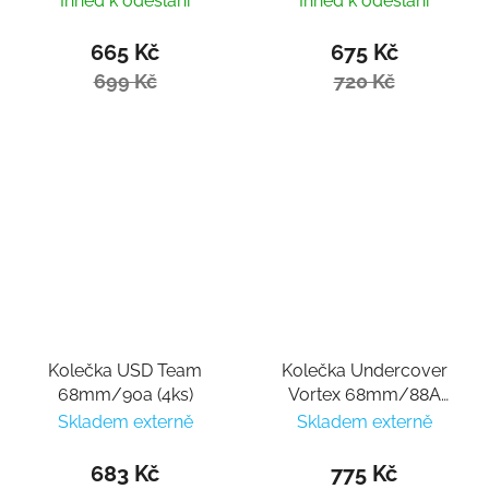
Ihned k odeslání
Ihned k odeslání
665 Kč
675 Kč
699 Kč
720 Kč
Kolečka USD Team
Kolečka Undercover
68mm/90a (4ks)
Vortex 68mm/88A
(4ks)
Skladem externě
Skladem externě
683 Kč
775 Kč