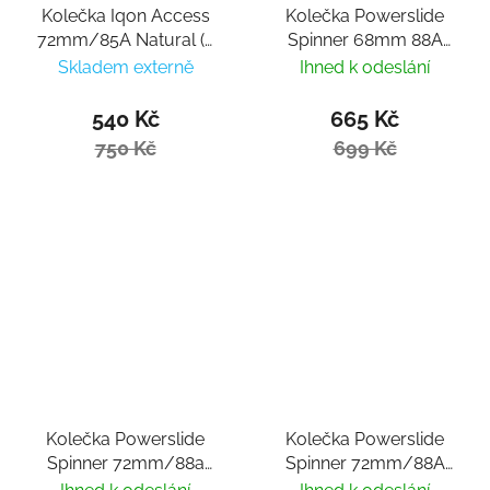
Kolečka Iqon Access
Kolečka Powerslide
72mm/85A Natural (4
Spinner 68mm 88A
ks)
(4ks)
Skladem externě
Ihned k odeslání
540 Kč
665 Kč
750 Kč
699 Kč
Kolečka Powerslide
Kolečka Powerslide
Spinner 72mm/88a
Spinner 72mm/88A
(4ks)
White (4ks)