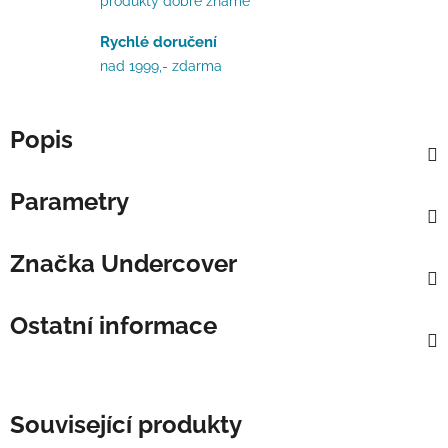
produkty dobře známe
Rychlé doručení
nad 1999,- zdarma
Popis
Parametry
Značka
Undercover
Ostatní informace
Související produkty