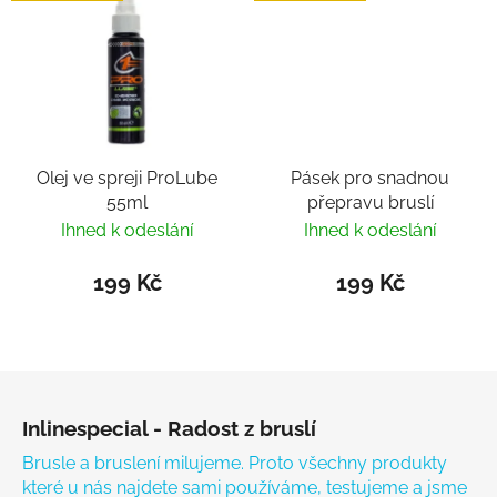
Olej ve spreji ProLube
Pásek pro snadnou
55ml
přepravu bruslí
Ihned k odeslání
Ihned k odeslání
199 Kč
199 Kč
Zápatí
Inlinespecial - Radost z bruslí
Brusle a bruslení milujeme. Proto všechny produkty
které u nás najdete sami používáme, testujeme a jsme