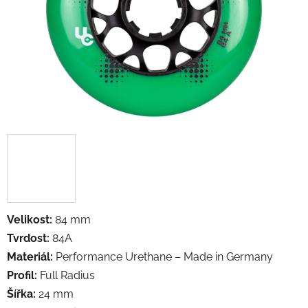
Velikost:
84 mm
Tvrdost:
84A
Materiál:
Performance Urethane – Made in Germany
Profil:
Full Radius
Šířka:
24 mm