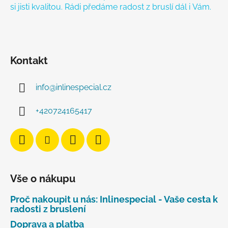
si jisti kvalitou. Rádi předáme radost z bruslí dál i Vám.
Kontakt
info
@
inlinespecial.cz
+420724165417
Vše o nákupu
Proč nakoupit u nás: Inlinespecial - Vaše cesta k
radosti z bruslení
Doprava a platba