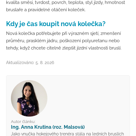
kvalita směsi, tvrdost, povrch, teplota, styl jízdy, hmotnost
bruslaře a pravidelné otáčení koleček.
Kdy je čas koupit nová kolečka?
Nová kolečka potřebujete při výrazném sjetí, zmenšení
průměru, prasklém jádru, poškození polyuretanu nebo
tehdy, když chcete citelně zlepšit jízdní vlastnosti bruslí.
Aktualizováno: 5. 8. 2026
Autor článku:
Ing. Anna Krutina (roz. Malsová)
Jako vnučka hokejového trenéra stála na ledních bruslích