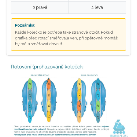
2 pravá
2 levá
Poznámka:
Každé kolečko je potřeba také stranově otočit. Pokud
grafika před rotací směřovala ven, při opětovné montáži
by měla směřovat dovnitř.