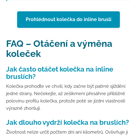
Prohlédnout kolečka do inline bruslí
FAQ – Otáčení a výměna
koleček
Jak často otáčet kolečka na inline
bruslích?
Kolečka prohoďte ve chvíli, kdy začne být patrné sjíždění
jedné strany. Nečekejte, až zešikmení přesáhne přibližně
polovinu profilu kolečka, protože poté se jízdní vlastnosti
výrazně zhoršují.
Jak dlouho vydrží kolečka na bruslích?
Životnost nelze určit počtem dní ani kilometrů. Ovlivňuje ji