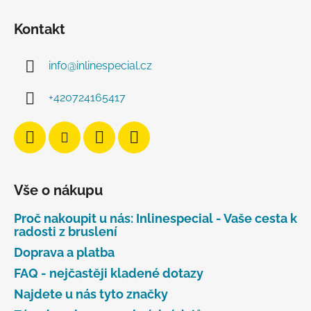
Kontakt
info
@
inlinespecial.cz
+420724165417
Vše o nákupu
Proč nakoupit u nás: Inlinespecial - Vaše cesta k
radosti z bruslení
Doprava a platba
FAQ - nejčastěji kladené dotazy
Najdete u nás tyto značky