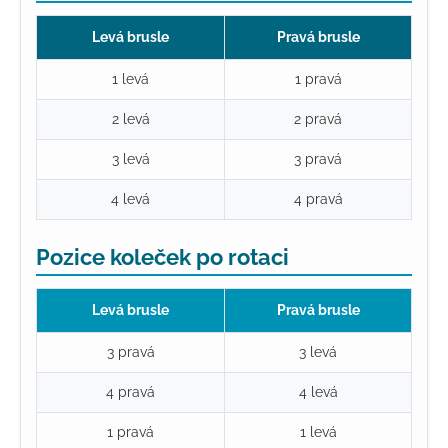
Levá brusle
Pravá brusle
1 levá
1 pravá
2 levá
2 pravá
3 levá
3 pravá
4 levá
4 pravá
Pozice koleček po rotaci
Levá brusle
Pravá brusle
3 pravá
3 levá
4 pravá
4 levá
1 pravá
1 levá