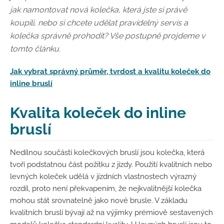
jak namontovat nová kolečka, která jste si právě
koupili, nebo si chcete udělat pravidelný servis a
kolečka správně prohodit? Vše postupně projdeme v
tomto článku.
Jak vybrat správný průměr, tvrdost a kvalitu koleček do
inline bruslí
Kvalita koleček do inline
bruslí
Nedílnou součástí kolečkových bruslí jsou kolečka, která
tvoří podstatnou část požitku z jízdy. Použití kvalitních nebo
levných koleček udělá v jízdních vlastnostech výrazný
rozdíl, proto není překvapením, že nejkvalitnější kolečka
mohou stát srovnatelně jako nové brusle. V základu
kvalitních bruslí bývají až na výjimky prémiově sestavených