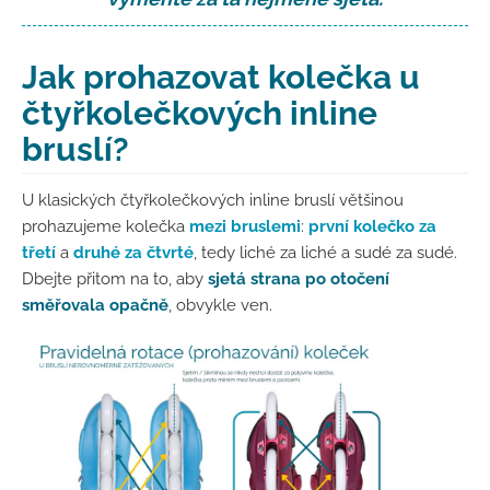
Jak prohazovat kolečka u
čtyřkolečkových inline
bruslí?
U klasických čtyřkolečkových inline bruslí většinou
prohazujeme kolečka
mezi bruslemi
:
první kolečko za
třetí
a
druhé za čtvrté
, tedy liché za liché a sudé za sudé.
Dbejte přitom na to, aby
sjetá strana po otočení
směřovala opačně
, obvykle ven.