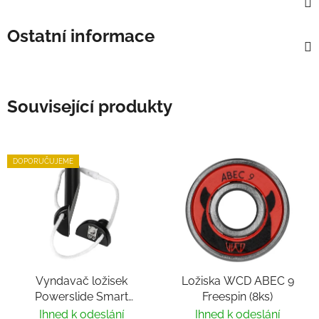
Ostatní informace
Související produkty
DOPORUČUJEME
Vyndavač ložisek
Ložiska WCD ABEC 9
Powerslide Smart
Freespin (8ks)
Bearing Remover by
Ihned k odeslání
Ihned k odeslání