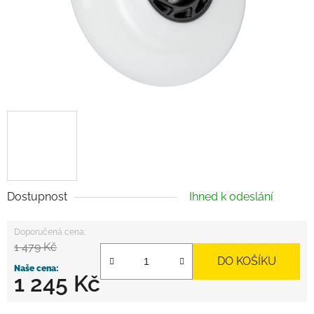
Dostupnost
Ihned k odeslání
1 479 Kč
DO KOŠÍKU
1 245 Kč
Měrná cena: