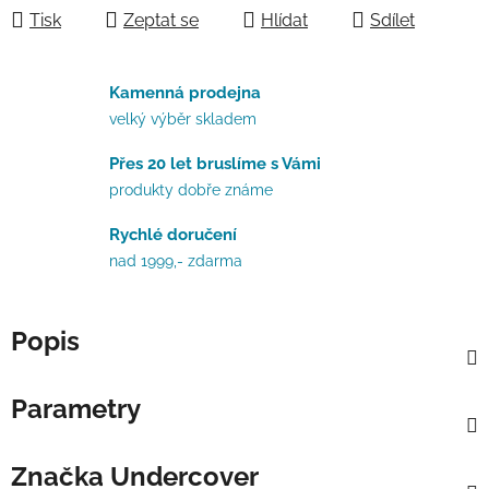
Tisk
Zeptat se
Hlídat
Sdílet
Kamenná prodejna
velký výběr skladem
Přes 20 let bruslíme s Vámi
produkty dobře známe
Rychlé doručení
nad 1999,- zdarma
Popis
Parametry
Značka
Undercover