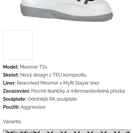
Model:
Mesmer TS1
Skelet:
Nový design z TPU kompozitu
Liner:
Reworked Mesmer x Myfit Slayer liner
Zavazování:
Ploché tkaničky a mikronastavitelná přezka
Soulplate:
Odolnější PA soulplate
Použití:
Aggressive
Varianta: