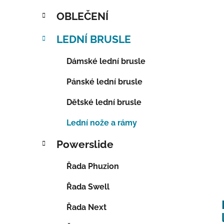
OBLEČENÍ
LEDNÍ BRUSLE
Dámské lední brusle
Pánské lední brusle
Dětské lední brusle
Lední nože a rámy
Powerslide
Řada Phuzion
Řada Swell
Řada Next