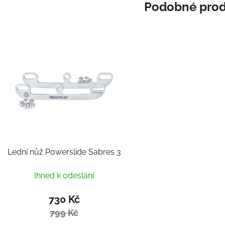
Podobné prod
Lední nůž Powerslide Sabres 3
Ihned k odeslání
730 Kč
799 Kč