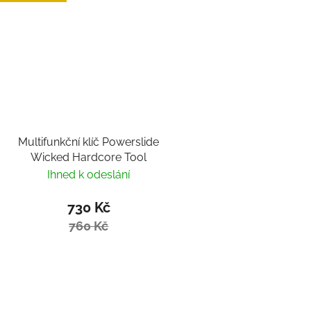
Multifunkční klíč Powerslide
Wicked Hardcore Tool
Ihned k odeslání
730 Kč
760 Kč