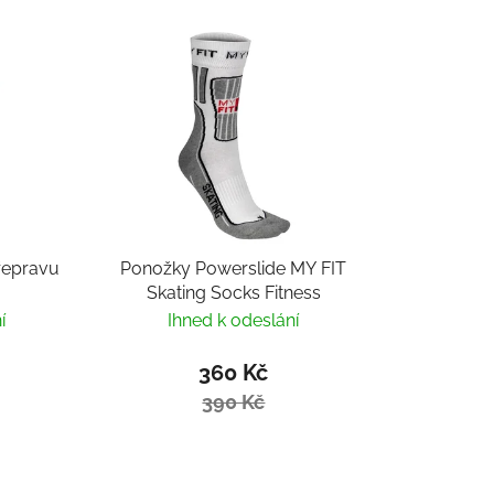
řepravu
Ponožky Powerslide MY FIT
Skating Socks Fitness
í
Ihned k odeslání
360 Kč
390 Kč