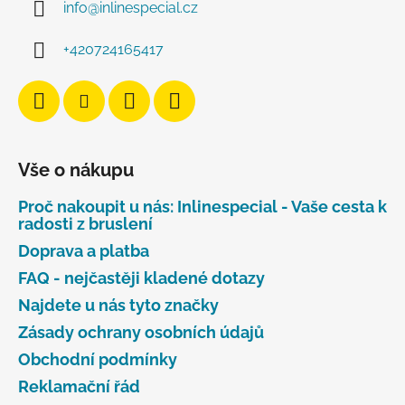
info
@
inlinespecial.cz
+420724165417
Vše o nákupu
Proč nakoupit u nás: Inlinespecial - Vaše cesta k
radosti z bruslení
Doprava a platba
FAQ - nejčastěji kladené dotazy
Najdete u nás tyto značky
Zásady ochrany osobních údajů
Obchodní podmínky
Reklamační řád