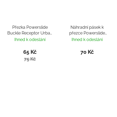
Přezka Powerslide
Náhradní pásek k
Buckle Receptor Urban
přezce Powerslide
Skates
Force 22cm
Ihned k odeslání
Ihned k odeslání
65 Kč
70 Kč
75 Kč