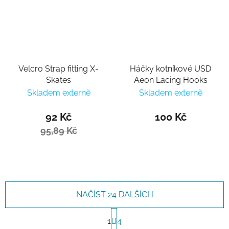
Velcro Strap fitting X-
Háčky kotníkové USD
Skates
Aeon Lacing Hooks
Skladem externě
Skladem externě
92 Kč
100 Kč
95,89 Kč
NAČÍST 24 DALŠÍCH
Stránkování
1
4