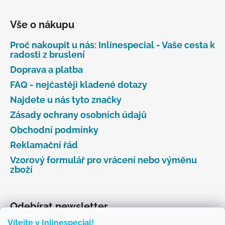
Vše o nákupu
Proč nakoupit u nás: Inlinespecial - Vaše cesta k
radosti z bruslení
Doprava a platba
FAQ - nejčastěji kladené dotazy
Najdete u nás tyto značky
Zásady ochrany osobních údajů
Obchodní podmínky
Reklamační řád
Vzorový formulář pro vrácení nebo výměnu
zboží
Odebírat newsletter
Vítejte v Inlinespecial!