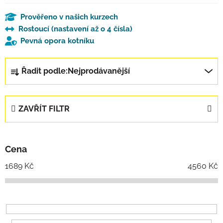
Prověřeno v našich kurzech
Rostoucí (nastavení až o 4 čísla)
Pevná opora kotníku
Řazení produktů
Řadit podle:
Nejprodávanější
ZAVŘÍT FILTR
Cena
1689
Kč
4560
Kč