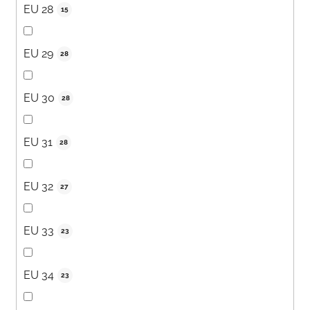
EU 28
15
EU 29
28
EU 30
28
EU 31
28
EU 32
27
EU 33
23
EU 34
23