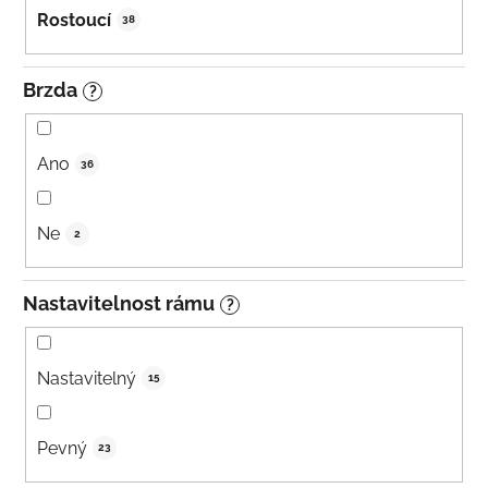
Rostoucí
38
Brzda
?
Ano
36
Ne
2
Nastavitelnost rámu
?
Nastavitelný
15
Pevný
23