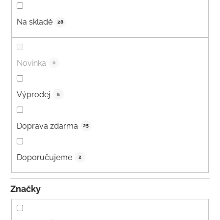
Na skladě
28
Novinka
0
Výprodej
5
Doprava zdarma
25
Doporučujeme
2
Značky