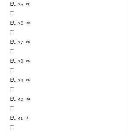
EU 35
22
EU 36
22
EU 37
28
EU 38
26
EU 39
20
EU 40
20
EU 41
5