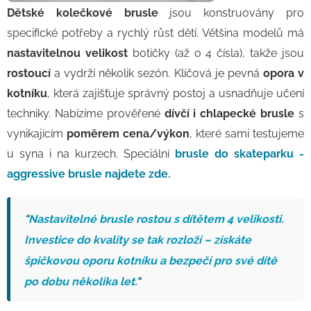
Dětské kolečkové brusle
jsou konstruovány pro
specifické potřeby a rychlý růst dětí. Většina modelů má
nastavitelnou velikost
botičky (až o 4 čísla), takže jsou
rostoucí
a vydrží několik sezón. Klíčová je pevná
opora v
kotníku
, která zajišťuje správný postoj a usnadňuje učení
techniky. Nabízíme prověřené
dívčí i chlapecké brusle
s
vynikajícím
poměrem cena/výkon
, které sami testujeme
u syna i na kurzech. Speciální
brusle do skateparku -
aggressive brusle najdete zde.
"
Nastavitelné brusle rostou s dítětem 4 velikosti.
Investice do kvality se tak rozloží – získáte
špičkovou oporu kotníku a bezpečí pro své dítě
po dobu několika let.
"