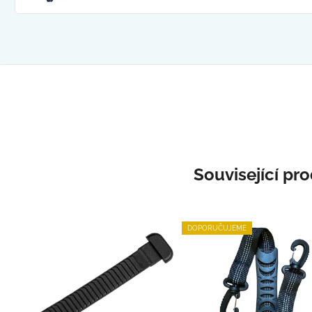
Související pr
DOPORUČUJEME