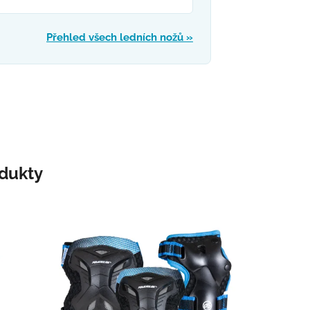
Přehled všech ledních nožů »
odukty