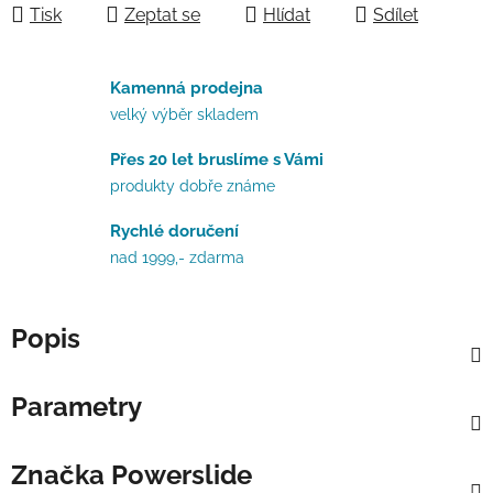
Tisk
Zeptat se
Hlídat
Sdílet
Kamenná prodejna
velký výběr skladem
Přes 20 let bruslíme s Vámi
produkty dobře známe
Rychlé doručení
nad 1999,- zdarma
Popis
Parametry
Značka
Powerslide