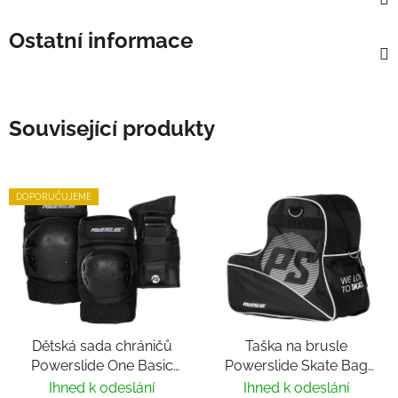
Ostatní informace
Související produkty
DOPORUČUJEME
Dětská sada chráničů
Taška na brusle
Powerslide One Basic
Powerslide Skate Bag
Kids
PS II Black
Ihned k odeslání
Ihned k odeslání