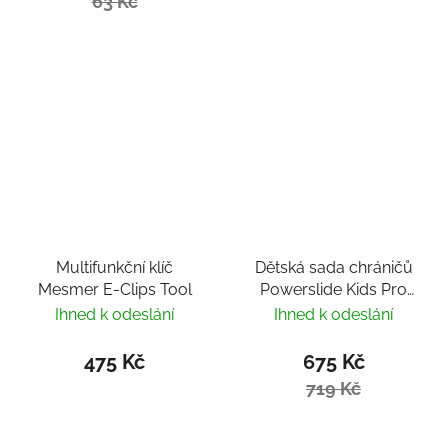
63 Kč
Multifunkční klíč
Dětská sada chráničů
Mesmer E-Clips Tool
Powerslide Kids Pro
Boys
Ihned k odeslání
Ihned k odeslání
475 Kč
675 Kč
719 Kč