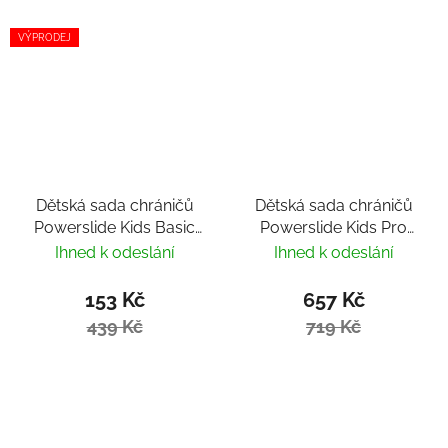
VÝPRODEJ
Dětská sada chráničů
Dětská sada chráničů
Powerslide Kids Basic
Powerslide Kids Pro
Flower
Girls
Ihned k odeslání
Ihned k odeslání
153 Kč
657 Kč
439 Kč
719 Kč