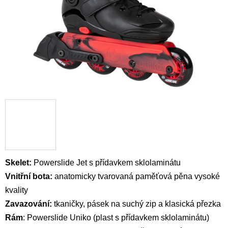
Skelet:
Powerslide Jet s přídavkem sklolaminátu
Vnitřní bota:
anatomicky tvarovaná
paměťová pěna vysoké
kvality
Zavazování:
tkaničky, pásek na suchý zip a klasická přezka
Rám
: Powerslide Uniko (plast s přídavkem sklolaminátu)