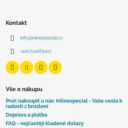
Kontakt
info
@
inlinespecial.cz
+420724165417
Vše o nákupu
Proč nakoupit u nás: Inlinespecial - Vaše cesta k
radosti z bruslení
Doprava a platba
FAQ - nejčastěji kladené dotazy