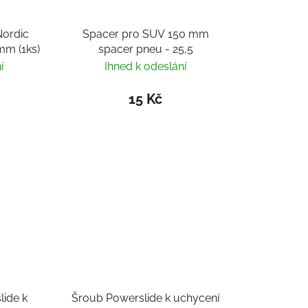
Nordic
Spacer pro SUV 150 mm
mm (1ks)
spacer pneu - 25,5
í
Ihned k odeslání
15 Kč
lide k
Šroub Powerslide k uchycení