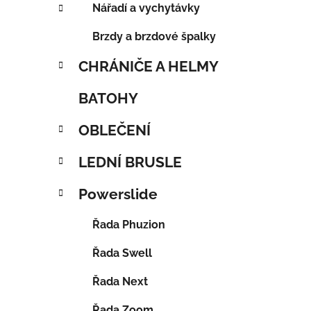
Nářadí a vychytávky
Brzdy a brzdové špalky
CHRÁNIČE A HELMY
BATOHY
OBLEČENÍ
LEDNÍ BRUSLE
Powerslide
Řada Phuzion
Řada Swell
Řada Next
Řada Zoom