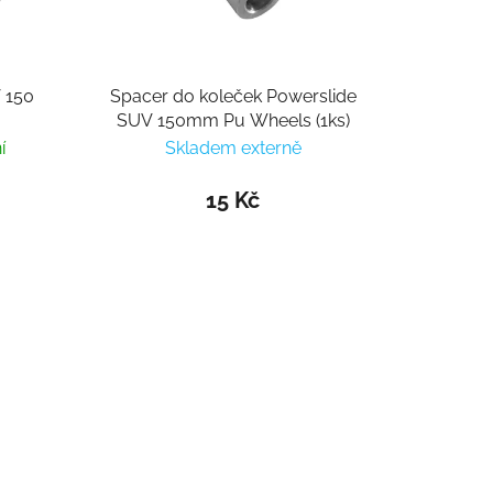
 150
Spacer do koleček Powerslide
SUV 150mm Pu Wheels (1ks)
í
Skladem externě
15 Kč