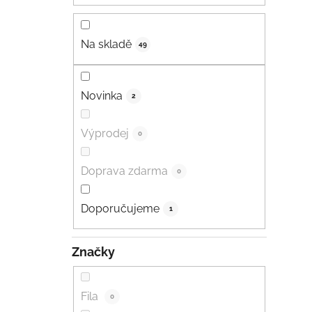
Na skladě
49
Novinka
2
Výprodej
0
Doprava zdarma
0
Doporučujeme
1
Značky
Fila
0