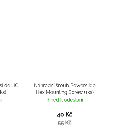
slide HC
Náhradní šroub Powerslide
ks)
Hex Mounting Screw (1ks)
í
Ihned k odeslání
40 Kč
55 Kč