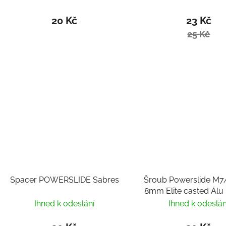
20 Kč
23 Kč
25 Kč
Spacer POWERSLIDE Sabres
Šroub Powerslide 
8mm Elite casted Alu
(1ks)
Ihned k odeslání
Ihned k odeslán