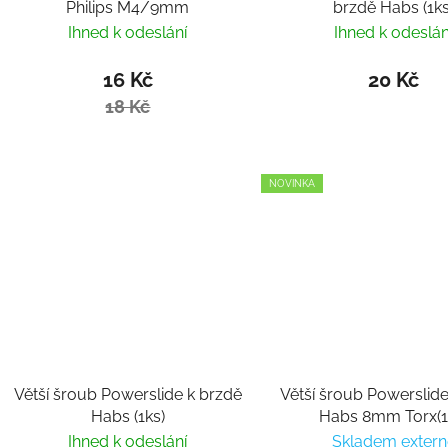
Philips M4/9mm
brzdě Habs (1ks
Ihned k odeslání
Ihned k odeslán
16 Kč
20 Kč
18 Kč
NOVINKA
Větší šroub Powerslide k brzdě
Větší šroub Powerslide
Habs (1ks)
Habs 8mm Torx(1
Ihned k odeslání
Skladem extern