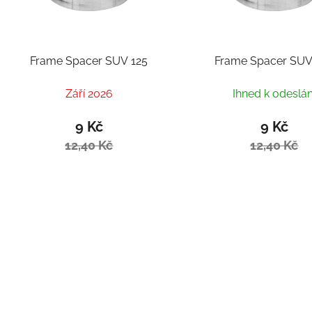
Frame Spacer SUV 125
Frame Spacer SUV
Září 2026
Ihned k odeslán
9 Kč
9 Kč
12,40 Kč
12,40 Kč