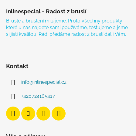
Inlinespecial - Radost z bruslí
Brusle a bruslení milujeme. Proto všechny produkty
které u nás najdete sami používáme, testujeme a jsme
si jisti kvalitou. Rádi předáme radost z bruslí dál i Vám.
Kontakt
info
@
inlinespecial.cz
+420724165417