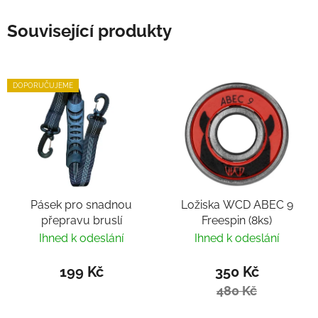
Související produkty
DOPORUČUJEME
Pásek pro snadnou
Ložiska WCD ABEC 9
přepravu bruslí
Freespin (8ks)
Ihned k odeslání
Ihned k odeslání
199 Kč
350 Kč
480 Kč