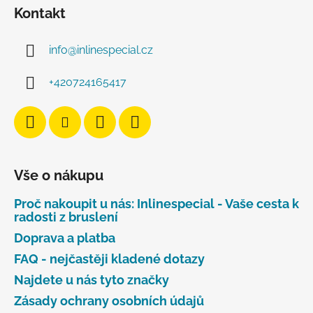
Kontakt
info
@
inlinespecial.cz
+420724165417
Vše o nákupu
Proč nakoupit u nás: Inlinespecial - Vaše cesta k
radosti z bruslení
Doprava a platba
FAQ - nejčastěji kladené dotazy
Najdete u nás tyto značky
Zásady ochrany osobních údajů