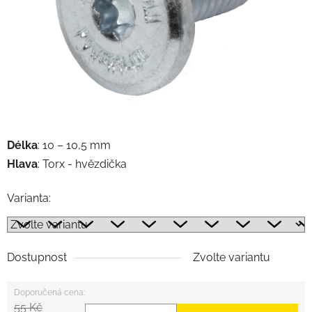
Délka
: 10 – 10,5
mm
Hlava
: Torx -
hvězdička
Varianta:
Dostupnost
Zvolte variantu
55 Kč