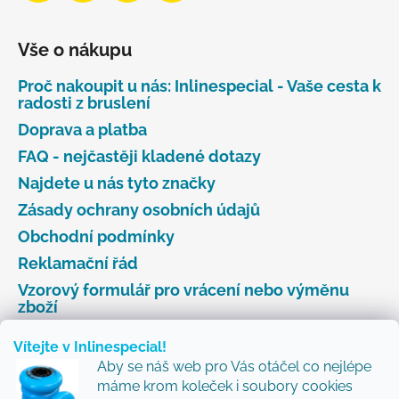
Vše o nákupu
Proč nakoupit u nás: Inlinespecial - Vaše cesta k
radosti z bruslení
Doprava a platba
FAQ - nejčastěji kladené dotazy
Najdete u nás tyto značky
Zásady ochrany osobních údajů
Obchodní podmínky
Reklamační řád
Vzorový formulář pro vrácení nebo výměnu
zboží
Vítejte v Inlinespecial!
Aby se náš web pro Vás otáčel co nejlépe
Odebírat newsletter
máme krom koleček i soubory cookies