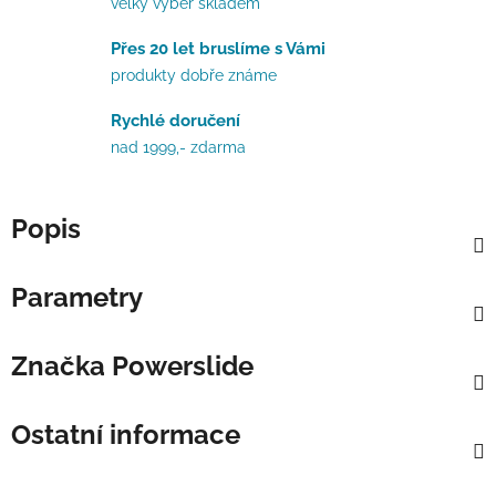
velký výběr skladem
Přes 20 let bruslíme s Vámi
produkty dobře známe
Rychlé doručení
nad 1999,- zdarma
Popis
Parametry
Značka
Powerslide
Ostatní informace