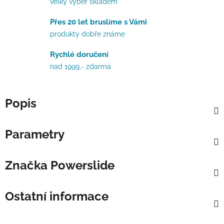
velký výběr skladem
Přes 20 let bruslíme s Vámi
produkty dobře známe
Rychlé doručení
nad 1999,- zdarma
Popis
Parametry
Značka
Powerslide
Ostatní informace