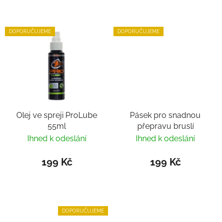
DOPORUČUJEME
DOPORUČUJEME
Olej ve spreji ProLube
Pásek pro snadnou
55ml
přepravu bruslí
Ihned k odeslání
Ihned k odeslání
199 Kč
199 Kč
DOPORUČUJEME