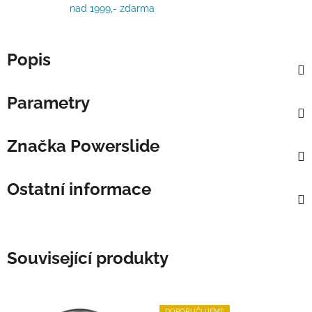
nad 1999,- zdarma
Popis
Parametry
Značka
Powerslide
Ostatní informace
Související produkty
DOPORUČUJEME