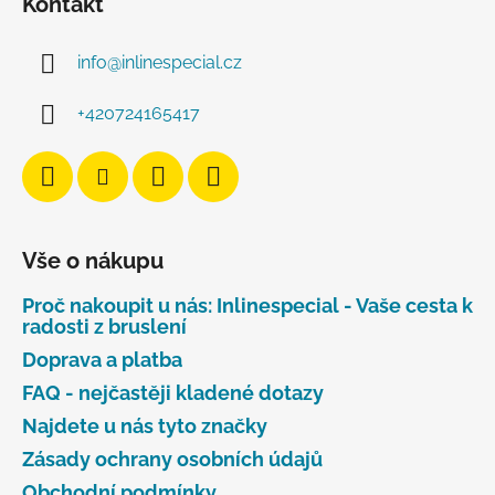
Kontakt
info
@
inlinespecial.cz
+420724165417
Vše o nákupu
Proč nakoupit u nás: Inlinespecial - Vaše cesta k
radosti z bruslení
Doprava a platba
FAQ - nejčastěji kladené dotazy
Najdete u nás tyto značky
Zásady ochrany osobních údajů
Obchodní podmínky