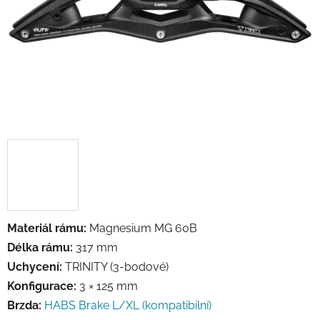
Materiál rámu:
Magnesium MG 60B
Délka rámu:
317 mm
Uchycení:
TRINITY (3-bodové)
Konfigurace:
3 × 125 mm
Brzda:
HABS Brake L/XL (kompatibilní)