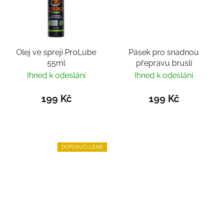
Olej ve spreji ProLube
Pásek pro snadnou
55ml
přepravu bruslí
Ihned k odeslání
Ihned k odeslání
199 Kč
199 Kč
DOPORUČUJEME